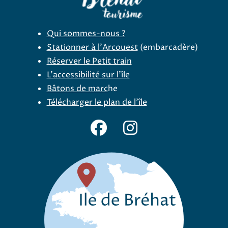
Qui sommes-nous ?
Stationner à l'Arcouest
(embarcadère)
Réserver le Petit train
L'accessibilité sur l'île
Bâtons de marc
he
Télécharger le plan de l'île
Facebook Office de tourisme B
Instagram Office de t